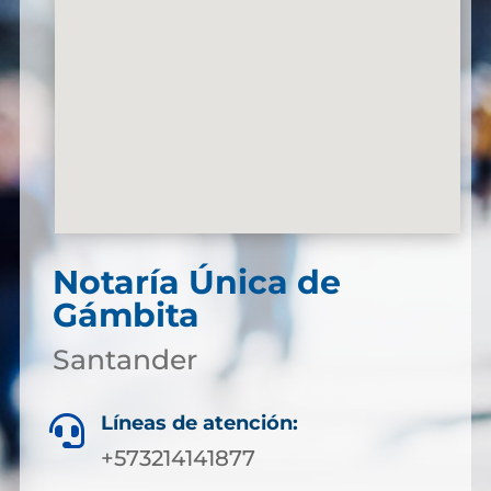
Notaría Única de
Gámbita
Santander
Líneas de atención:

+573214141877