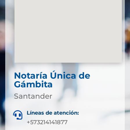
Notaría Única de
Gámbita
Santander
Líneas de atención:

+573214141877