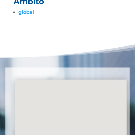
Ámbito
global