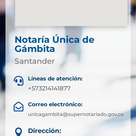
Notaría Única de
Gámbita
Santander
Líneas de atención:

+573214141877
Correo electrónico:

unicagambita@supernotariado.gov.co
Dirección:
