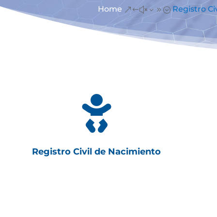
Home
Registro Civ
&#x39;

Registro Civil de Nacimiento