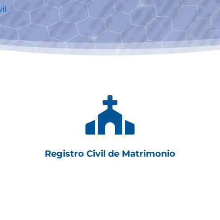
il

Registro Civil de Matrimonio