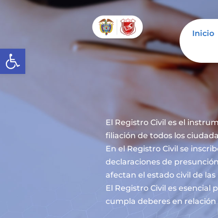
Inicio
Abrir barra de herramientas
El Registro Civil es el instru
filiación de todos los ciuda
En el Registro Civil se inscr
declaraciones de presunción
afectan el estado civil de la
El Registro Civil es esencia
cumpla deberes en relación c