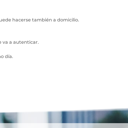
Puede hacerse también a domicilio.
 va a autenticar.
o día.