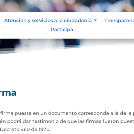
Atención y servicios a la ciudadanía
Transparen
Participa
ma
Autenticación de Firma
&#x39;
irma
a firma puesta en un documento corresponde a la de la p
én podrá dar testimonio de que las firmas fueron puest
3 Decreto 960 de 1970.