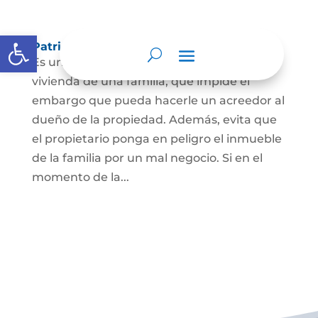
Abrir barra de herramientas
Patrimonio de familia inembargable
Es una clase especial de protección de la
vivienda de una familia, que impide el
embargo que pueda hacerle un acreedor al
dueño de la propiedad. Además, evita que
el propietario ponga en peligro el inmueble
de la familia por un mal negocio. Si en el
momento de la...