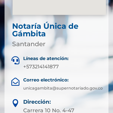
Notaría Única de
Gámbita
Santander
Líneas de atención:

+573214141877
Correo electrónico:

unicagambita@supernotariado.gov.co
Dirección:

Carrera 10 No. 4-47