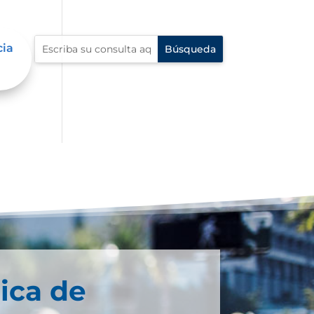
cia
ica de