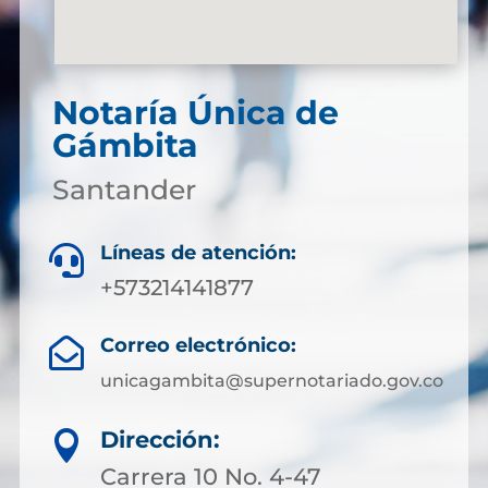
Notaría Única de
Gámbita
Santander
Líneas de atención:

+573214141877
Correo electrónico:

unicagambita@supernotariado.gov.co
Dirección:

Carrera 10 No. 4-47