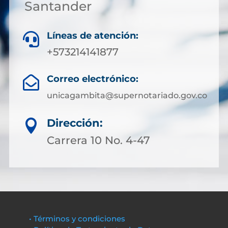
Santander
Líneas de atención:

+573214141877
Correo electrónico:

unicagambita@supernotariado.gov.co
Dirección:

Carrera 10 No. 4-47
• Términos y condiciones