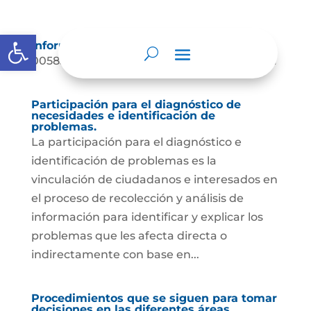
Abrir barra de herramientas
Información de las tarifas notariales
00585 TARIFAS NOTARIALES-2025Descarga
Participación para el diagnóstico de
necesidades e identificación de
problemas.
La participación para el diagnóstico e
identificación de problemas es la
vinculación de ciudadanos e interesados en
el proceso de recolección y análisis de
información para identificar y explicar los
problemas que les afecta directa o
indirectamente con base en...
Procedimientos que se siguen para tomar
decisiones en las diferentes áreas