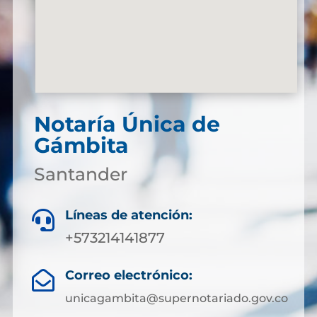
Notaría Única de
Gámbita
Santander
Líneas de atención:

+573214141877
Correo electrónico:

unicagambita@supernotariado.gov.co