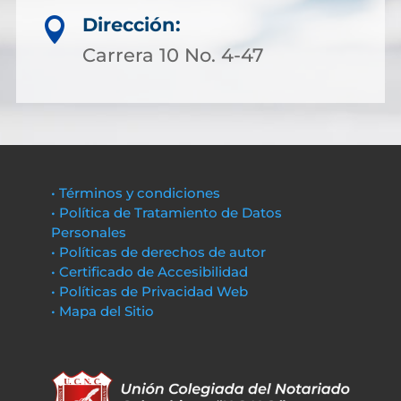
Dirección:

Carrera 10 No. 4-47
• Términos y condiciones
• Política de Tratamiento de Datos
Personales
• Políticas de derechos de autor
• Certificado de Accesibilidad
• Políticas de Privacidad Web
• Mapa del Sitio