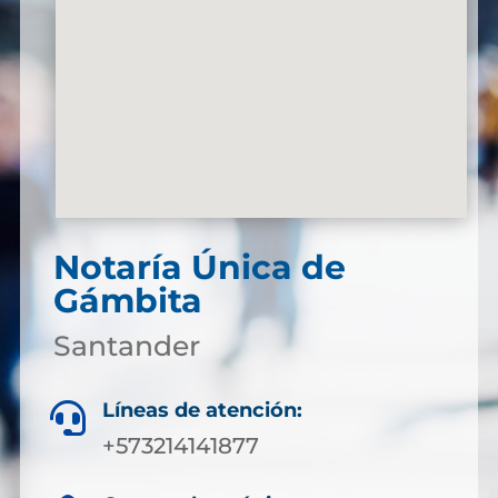
Notaría Única de
Gámbita
Santander
Líneas de atención:

+573214141877