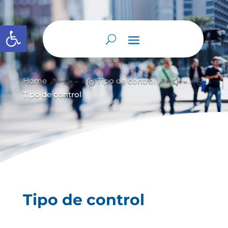
Abrir barra de herramientas
Home
Tipo de control
&#x39;
&#x39;
Tipo de control
Tipo de control